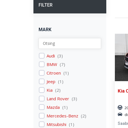
FILTER
MARK
Audi
(
3
)
BMW
(
7
)
Citroen
(
1
)
Jeep
(
1
)
Kia
(
2
)
Kia 
Land Rover
(
3
)
Mazda
(
1
)
2
di
Mercedes-Benz
(
2
)
Saab
Mitsubishi
(
1
)