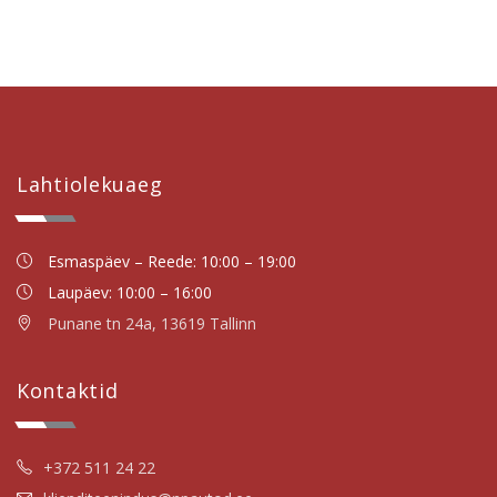
Lahtiolekuaeg
Esmaspäev – Reede: 10:00 – 19:00
Laupäev: 10:00 – 16:00
Punane tn 24a, 13619 Tallinn
Kontaktid
+372 511 24 22