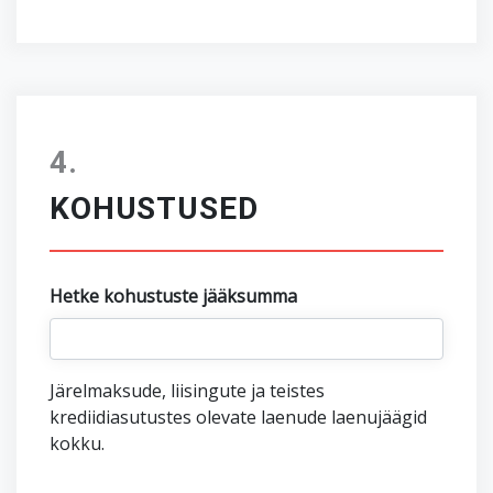
KOHUSTUSED
Hetke kohustuste jääksumma
Järelmaksude, liisingute ja teistes
krediidiasutustes olevate laenude laenujäägid
kokku.