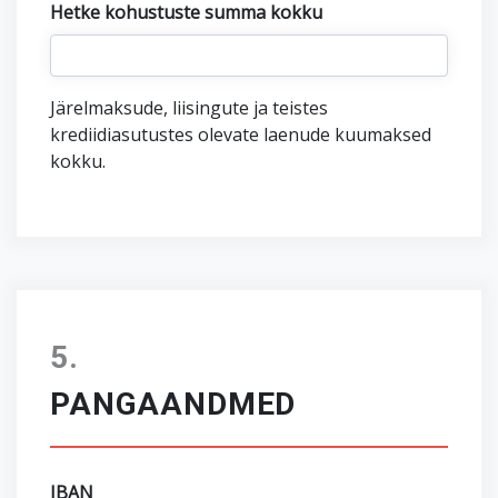
Hetke kohustuste summa kokku
Järelmaksude, liisingute ja teistes
krediidiasutustes olevate laenude kuumaksed
kokku.
PANGAANDMED
IBAN