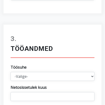
TÖÖANDMED
Töösuhe
Netosissetulek kuus