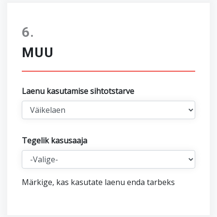
MUU
Laenu kasutamise sihtotstarve
Tegelik kasusaaja
Märkige, kas kasutate laenu enda tarbeks