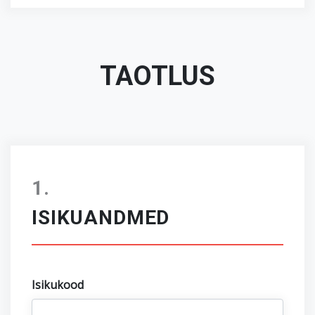
TAOTLUS
ISIKUANDMED
Isikukood