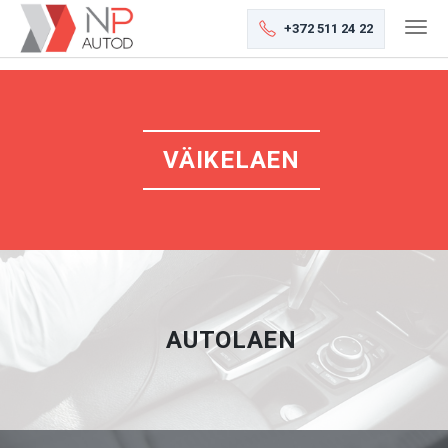
+372 511 24 22
VÄIKELAEN
AUTOLAEN