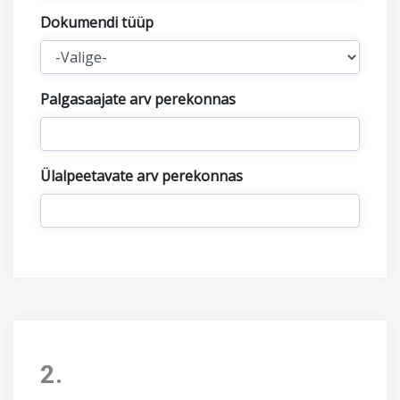
Dokumendi tüüp
Palgasaajate arv perekonnas
Ülalpeetavate arv perekonnas