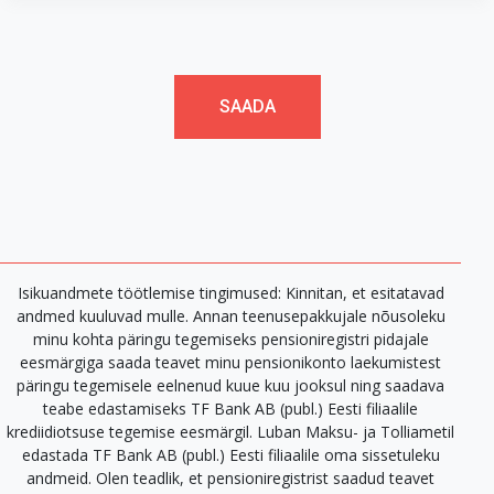
Isikuandmete töötlemise tingimused: Kinnitan, et esitatavad
andmed kuuluvad mulle. Annan teenusepakkujale nõusoleku
minu kohta päringu tegemiseks pensioniregistri pidajale
eesmärgiga saada teavet minu pensionikonto laekumistest
päringu tegemisele eelnenud kuue kuu jooksul ning saadava
teabe edastamiseks TF Bank AB (publ.) Eesti filiaalile
krediidiotsuse tegemise eesmärgil. Luban Maksu- ja Tolliametil
edastada TF Bank AB (publ.) Eesti filiaalile oma sissetuleku
andmeid. Olen teadlik, et pensioniregistrist saadud teavet