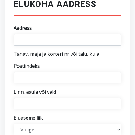
ELUKOHA AADRESS
Aadress
Tänav, maja ja korteri nr või talu, küla
Postiindeks
Linn, asula või vald
Eluaseme liik