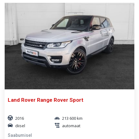
Land Rover Range Rover Sport
2016
213 600 km
diisel
automaat
Saabumisel