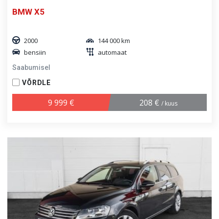
BMW X5
2000
144 000 km
bensiin
automaat
Saabumisel
VÕRDLE
9 999 €
208 €
/ kuus