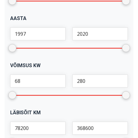
AASTA
VÕIMSUS KW
LÄBISÕIT KM