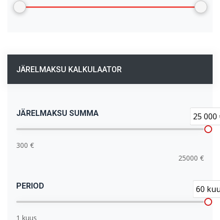
JÄRELMAKSU KALKULAATOR
JÄRELMAKSU SUMMA
25 000 
300 €
25000 €
PERIOD
60 ku
1 kuus