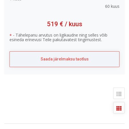
60 kuus
519 €
/ kuus
- Tähelepanu arvutus on ligikaudne ning selles võib
*
esineda erinevusi Teile pakutavatest tingimustest.
Saada järelmaksu taotlus