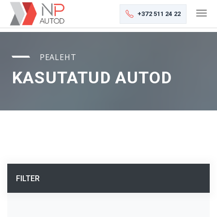
+372 511 24 22
PEALEHT
KASUTATUD AUTOD
FILTER