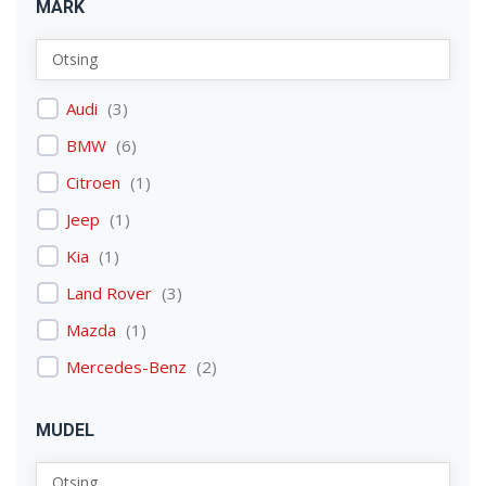
MARK
Audi
(
3
)
BMW
(
6
)
Citroen
(
1
)
Jeep
(
1
)
Kia
(
1
)
Land Rover
(
3
)
Mazda
(
1
)
Mercedes-Benz
(
2
)
Mitsubishi
(
1
)
MUDEL
Nissan
(
2
)
Peugeot
(
2
)