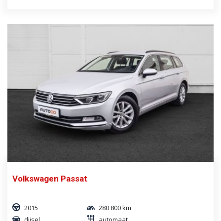
Volkswagen Passat
2015
280 800 km
diisel
automaat