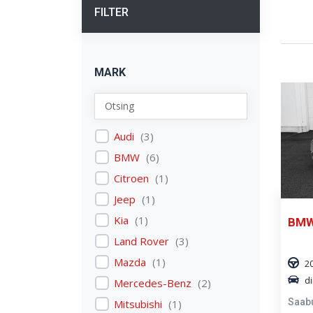
FILTER
MARK
Audi
(
3
)
BMW
(
6
)
Citroen
(
1
)
Jeep
(
1
)
Kia
(
1
)
BMW 
Land Rover
(
3
)
Mazda
(
1
)
2
di
Mercedes-Benz
(
2
)
Saab
Mitsubishi
(
1
)