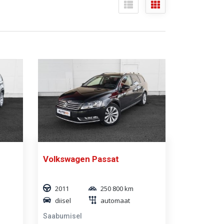
Volkswagen Passat
2011
250 800 km
diisel
automaat
Saabumisel