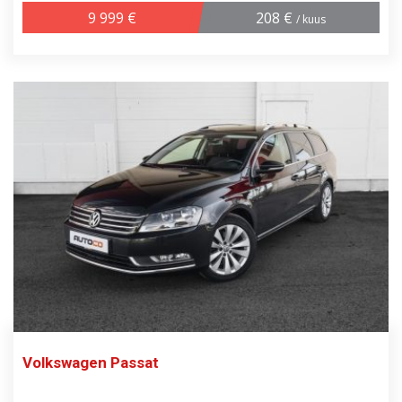
9 999 €
208 €
/ kuus
Volkswagen Passat