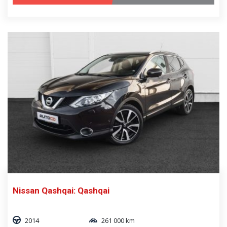
Nissan Qashqai: Qashqai
2014
261 000 km