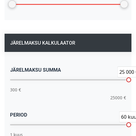
JÄRELMAKSU KALKULAATOR
JÄRELMAKSU SUMMA
25 000 
300 €
25000 €
PERIOD
60 ku
1 kuus