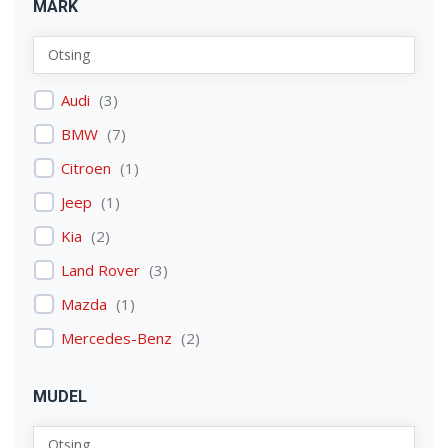
MARK
Audi
(
3
)
BMW
(
7
)
Citroen
(
1
)
Jeep
(
1
)
Kia
(
2
)
Land Rover
(
3
)
Mazda
(
1
)
Mercedes-Benz
(
2
)
Mitsubishi
(
1
)
MUDEL
Nissan
(
2
)
Peugeot
(
2
)