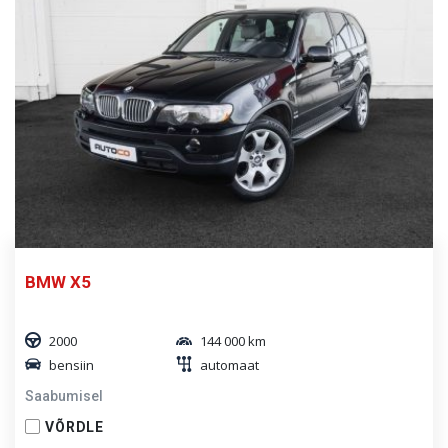
BMW X5
2000
144 000 km
bensiin
automaat
Saabumisel
VÕRDLE