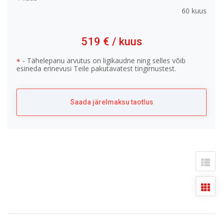
60 kuus
519 €
/ kuus
- Tähelepanu arvutus on ligikaudne ning selles võib
*
esineda erinevusi Teile pakutavatest tingimustest.
Saada järelmaksu taotlus