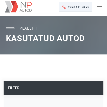
+372 511 24 22
PEALEHT
KASUTATUD AUTOD
FILTER