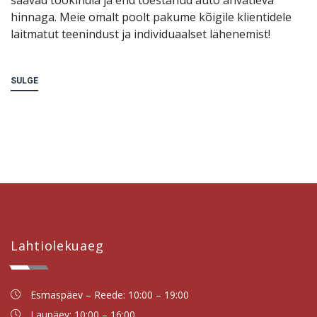
hinnaga. Meie omalt poolt pakume kõigile klientidele
laitmatut teenindust ja individuaalset lähenemist!
SULGE
Lahtiolekuaeg
Esmaspäev – Reede: 10:00 – 19:00
Laupäev: 10:00 – 16:00