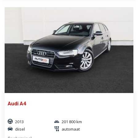
Audi A4
2013
201 800 km
diisel
automaat