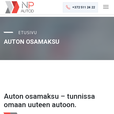
+372 511 24 22
ETUSIVU
AUTON OSAMAKSU
Auton osamaksu – tunnissa
omaan uuteen autoon.