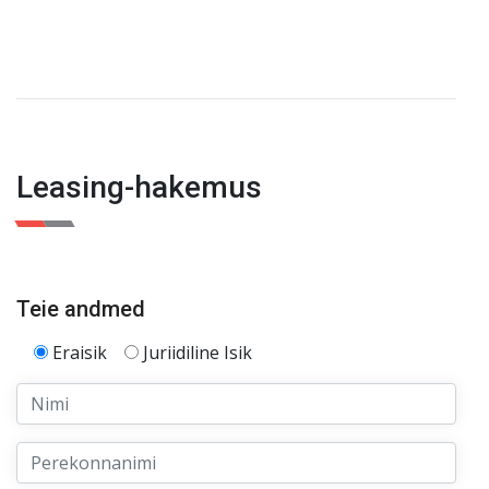
Leasing-hakemus
Teie andmed
Eraisik
Juriidiline Isik