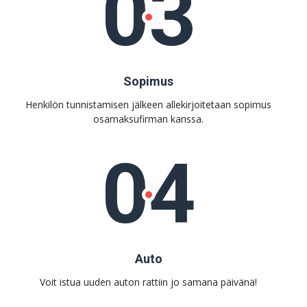
03
Sopimus
Henkilön tunnistamisen jälkeen allekirjoitetaan sopimus
osamaksufirman kanssa.
04
Auto
Voit istua uuden auton rattiin jo samana päivänä!