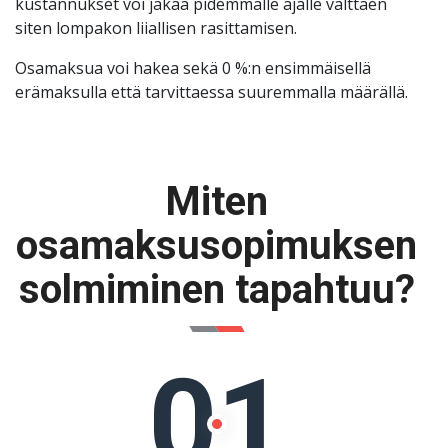
kustannukset voi jakaa pidemmälle ajalle välttäen
siten lompakon liiallisen rasittamisen.
Osamaksua voi hakea sekä 0 %:n ensimmäisellä
erämaksulla että tarvittaessa suuremmalla määrällä.
Miten
osamaksusopimuksen
solmiminen tapahtuu?
01