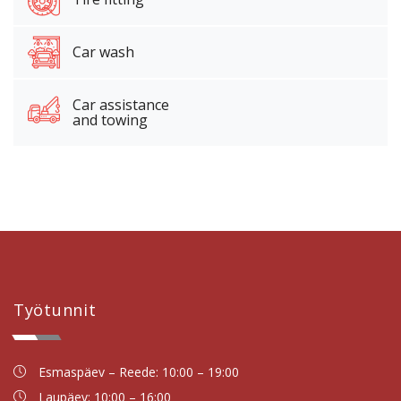
Car wash
Car assistance
and towing
Työtunnit
Esmaspäev – Reede: 10:00 – 19:00
Laupäev: 10:00 – 16:00