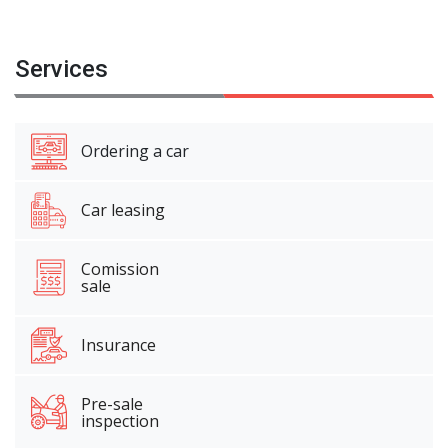
Services
Ordering a car
Car leasing
Comission
sale
Insurance
Pre-sale
inspection