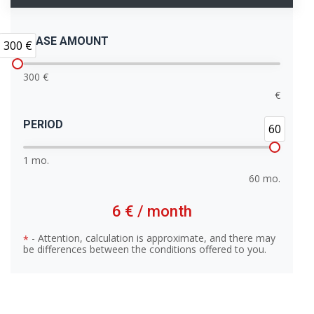
LEASE AMOUNT
300 €
300 €
€
PERIOD
60
1 mo.
60 mo.
6 €
/ month
- Attention, calculation is approximate, and there may
*
be differences between the conditions offered to you.