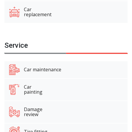
Car
replacement
Service
Car maintenance
Car
painting
Damage
review
Tire fitting