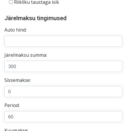
Riikliku taustaga isik
Järelmaksu tingimused
Auto hind:
Järelmaksu summa:
Sissemakse:
Period:
Kuumakse: