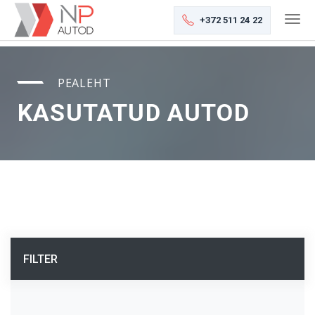
+372 511 24 22
PEALEHT
KASUTATUD AUTOD
FILTER