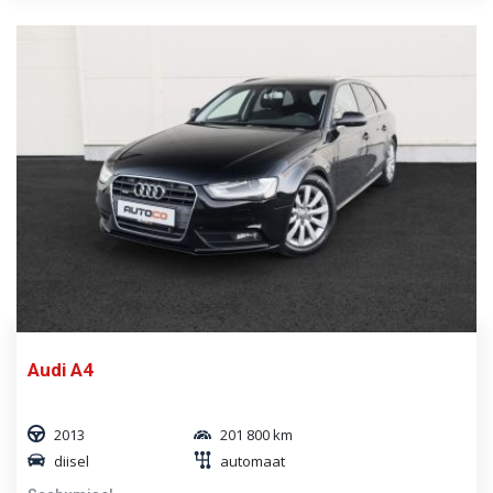
Audi A4
2013
201 800 km
diisel
automaat