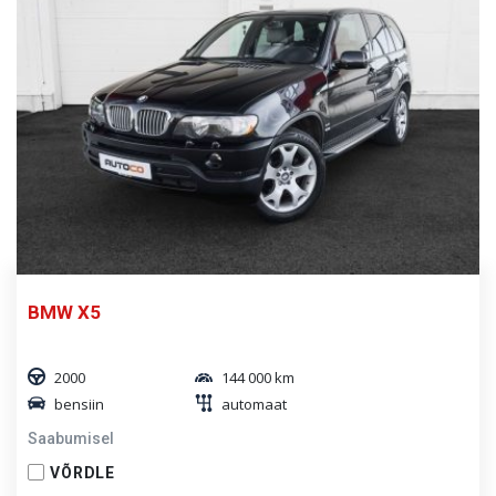
BMW X5
2000
144 000 km
bensiin
automaat
Saabumisel
VÕRDLE