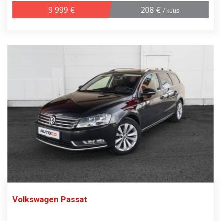
9 999 €
208 €
/ kuus
Volkswagen Passat