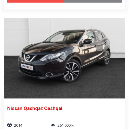
Nissan Qashqai: Qashqai
2014
261 000 km