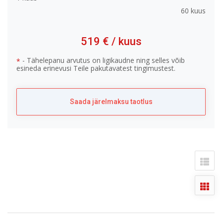
60 kuus
519 €
/ kuus
- Tähelepanu arvutus on ligikaudne ning selles võib
*
esineda erinevusi Teile pakutavatest tingimustest.
Saada järelmaksu taotlus