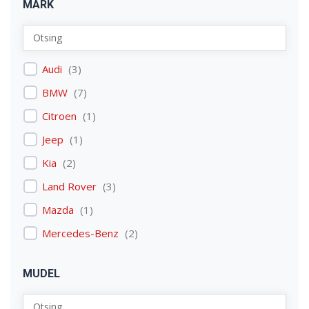
MARK
Audi
(
3
)
BMW
(
7
)
Citroen
(
1
)
Jeep
(
1
)
Kia
(
2
)
Land Rover
(
3
)
Mazda
(
1
)
Mercedes-Benz
(
2
)
Mitsubishi
(
1
)
MUDEL
Nissan
(
2
)
Peugeot
(
2
)