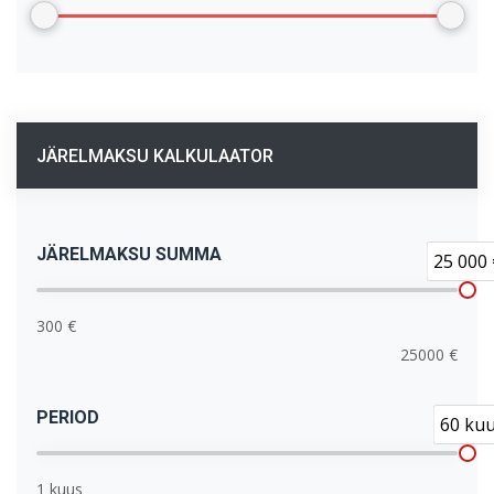
JÄRELMAKSU KALKULAATOR
JÄRELMAKSU SUMMA
25 000 
300 €
25000 €
PERIOD
60 ku
1 kuus