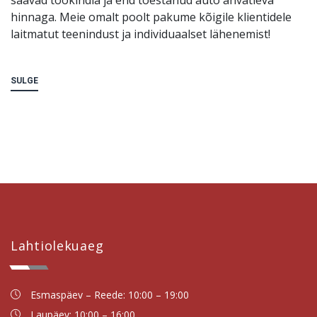
hinnaga. Meie omalt poolt pakume kõigile klientidele
laitmatut teenindust ja individuaalset lähenemist!
SULGE
Lahtiolekuaeg
Esmaspäev – Reede: 10:00 – 19:00
Laupäev: 10:00 – 16:00