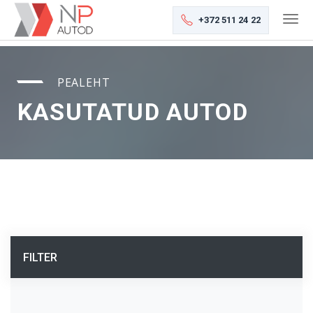
+372 511 24 22
PEALEHT
KASUTATUD AUTOD
FILTER