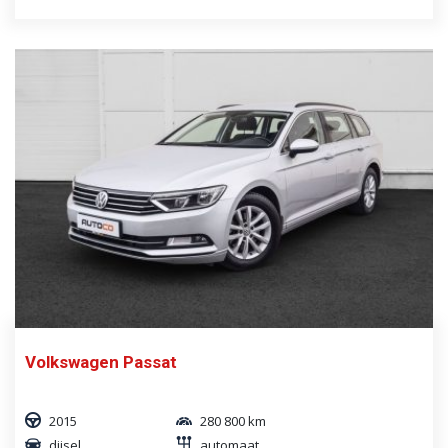
Volkswagen Passat
2015
280 800 km
diisel
automaat