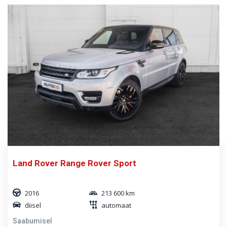
Land Rover Range Rover Sport
2016
213 600 km
diisel
automaat
Saabumisel