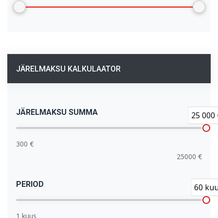
JÄRELMAKSU KALKULAATOR
JÄRELMAKSU SUMMA
25 000 
300 €
25000 €
PERIOD
60 ku
1 kuus