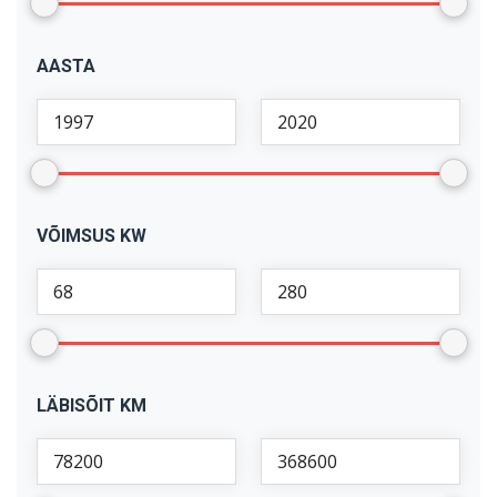
AASTA
VÕIMSUS KW
LÄBISÕIT KM