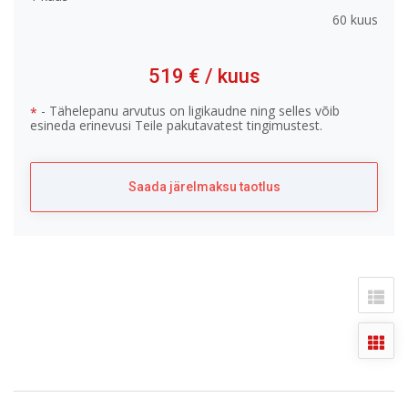
60 kuus
519 €
/ kuus
- Tähelepanu arvutus on ligikaudne ning selles võib
*
esineda erinevusi Teile pakutavatest tingimustest.
Saada järelmaksu taotlus