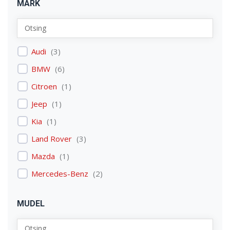
MARK
Audi
(
3
)
BMW
(
6
)
Citroen
(
1
)
Jeep
(
1
)
Kia
(
1
)
Land Rover
(
3
)
Mazda
(
1
)
Mercedes-Benz
(
2
)
Mitsubishi
(
1
)
MUDEL
Nissan
(
2
)
Peugeot
(
2
)