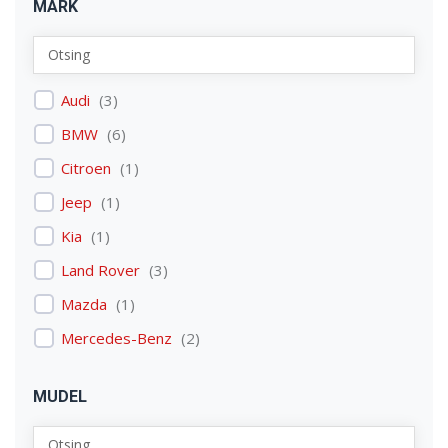
MARK
Audi
(
3
)
BMW
(
6
)
Citroen
(
1
)
Jeep
(
1
)
Kia
(
1
)
Land Rover
(
3
)
Mazda
(
1
)
Mercedes-Benz
(
2
)
Mitsubishi
(
1
)
MUDEL
Nissan
(
2
)
Peugeot
(
2
)