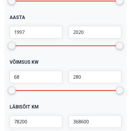
AASTA
VÕIMSUS KW
LÄBISÕIT KM