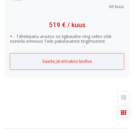
60 kuus
519 €
/ kuus
- Tähelepanu arvutus on ligikaudne ning selles võib
*
esineda erinevusi Teile pakutavatest tingimustest.
Saada järelmaksu taotlus