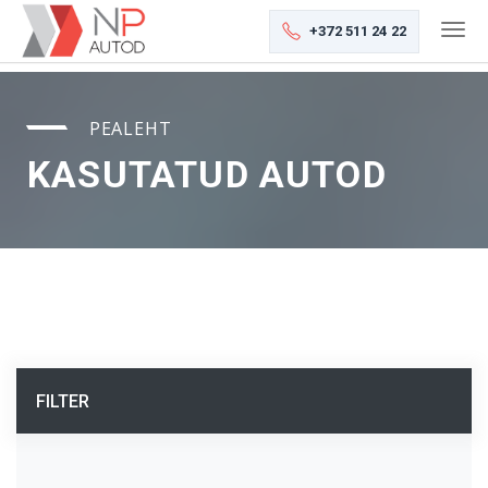
+372 511 24 22
PEALEHT
KASUTATUD AUTOD
FILTER