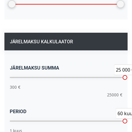
JÄRELMAKSU KALKULAATOR
JÄRELMAKSU SUMMA
25 000 
300 €
25000 €
PERIOD
60 ku
1 kuus