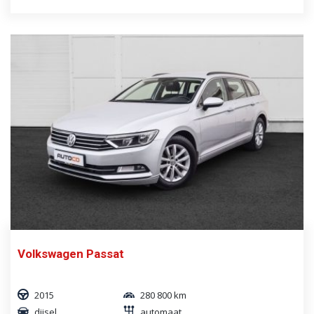
Volkswagen Passat
2015
280 800 km
diisel
automaat