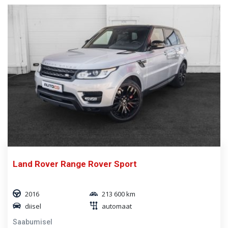
Land Rover Range Rover Sport
2016
213 600 km
diisel
automaat
Saabumisel