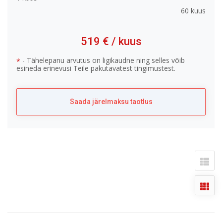
60 kuus
519 €
/ kuus
- Tähelepanu arvutus on ligikaudne ning selles võib
*
esineda erinevusi Teile pakutavatest tingimustest.
Saada järelmaksu taotlus