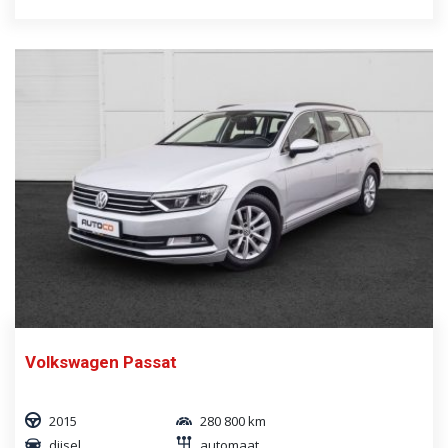
Volkswagen Passat
2015
280 800 km
diisel
automaat