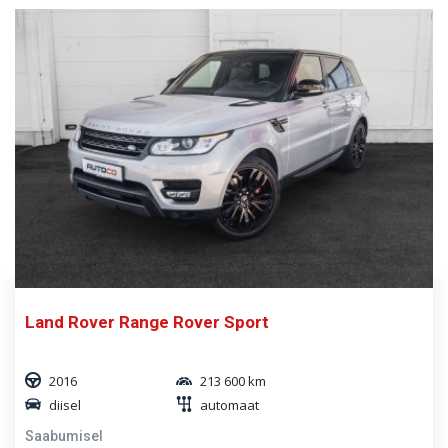
Land Rover Range Rover Sport
2016
213 600 km
diisel
automaat
Saabumisel