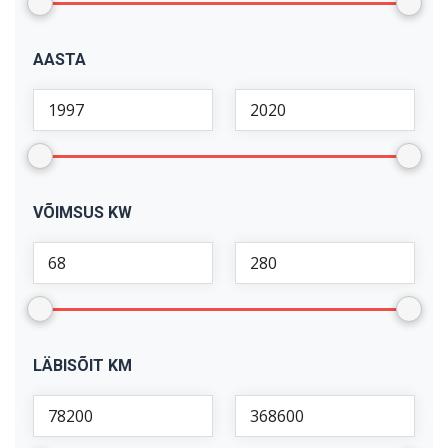
AASTA
VÕIMSUS KW
LÄBISÕIT KM