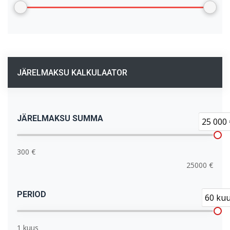
JÄRELMAKSU KALKULAATOR
JÄRELMAKSU SUMMA
25 000 
300 €
25000 €
PERIOD
60 ku
1 kuus