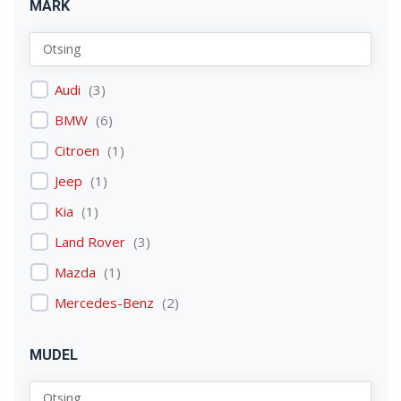
MARK
Audi
(
3
)
BMW
(
6
)
Citroen
(
1
)
Jeep
(
1
)
Kia
(
1
)
Land Rover
(
3
)
Mazda
(
1
)
Mercedes-Benz
(
2
)
Mitsubishi
(
1
)
MUDEL
Nissan
(
2
)
Peugeot
(
2
)