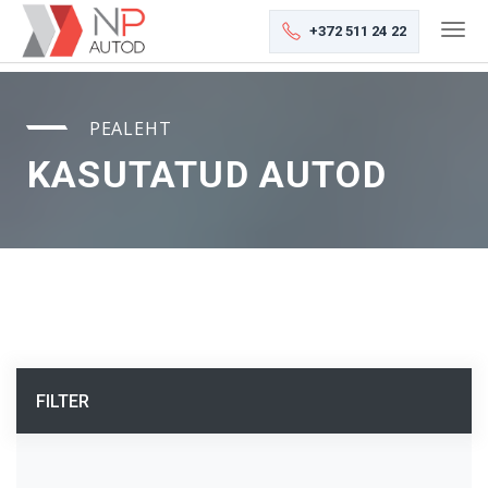
+372 511 24 22
PEALEHT
KASUTATUD AUTOD
FILTER