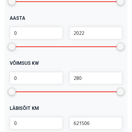
AASTA
VÕIMSUS KW
LÄBISÕIT KM