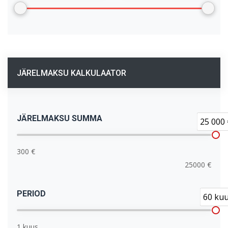
JÄRELMAKSU KALKULAATOR
JÄRELMAKSU SUMMA
25 000 
300 €
25000 €
PERIOD
60 ku
1 kuus