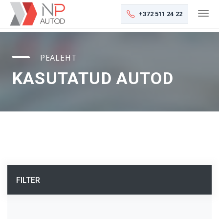
+372 511 24 22
PEALEHT
KASUTATUD AUTOD
FILTER