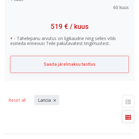
60 kuus
519 €
/ kuus
- Tähelepanu arvutus on ligikaudne ning selles võib
*
esineda erinevusi Teile pakutavatest tingimustest.
Saada järelmaksu taotlus
×
Reset all
Lancia