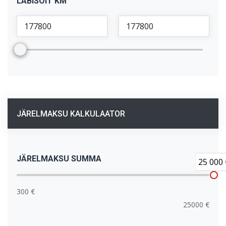
LÄBISÕIT KM
JÄRELMAKSU KALKULAATOR
JÄRELMAKSU SUMMA
25 000 
300 €
25000 €