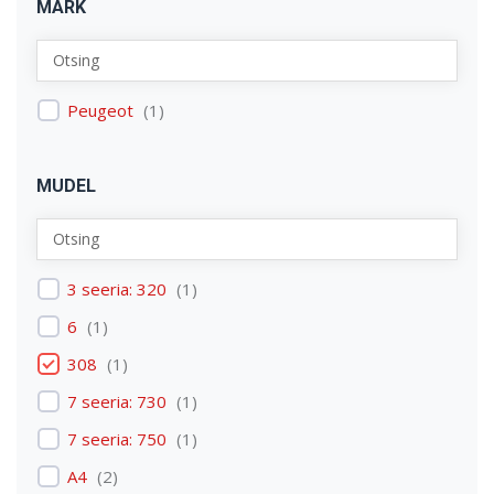
MARK
Peugeot
(
1
)
MUDEL
3 seeria: 320
(
1
)
6
(
1
)
308
(
1
)
7 seeria: 730
(
1
)
7 seeria: 750
(
1
)
A4
(
2
)