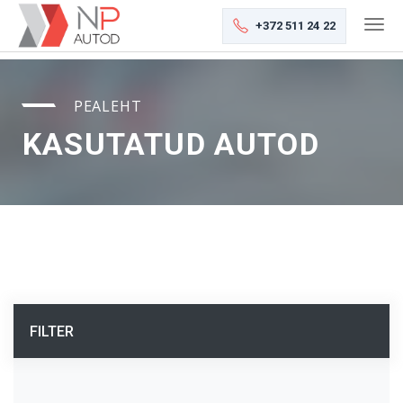
+372 511 24 22
PEALEHT
KASUTATUD AUTOD
FILTER