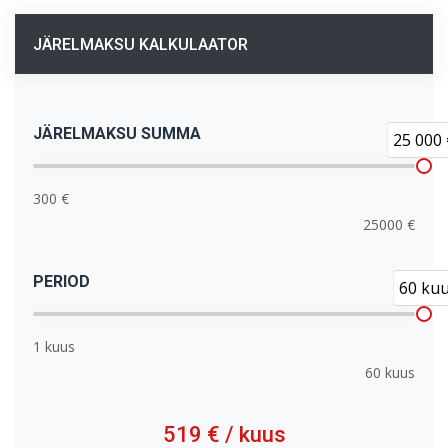
JÄRELMAKSU KALKULAATOR
JÄRELMAKSU SUMMA
25 000 
300 €
25000 €
PERIOD
60 ku
1 kuus
60 kuus
519 €
/ kuus