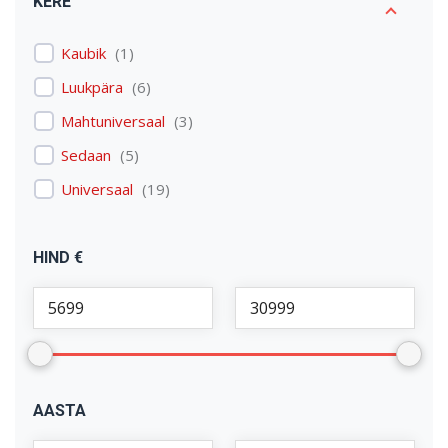
KERE
Kaubik
(
1
)
Luukpära
(
6
)
Mahtuniversaal
(
3
)
Sedaan
(
5
)
Universaal
(
19
)
HIND €
AASTA