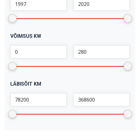
VÕIMSUS KW
LÄBISÕIT KM