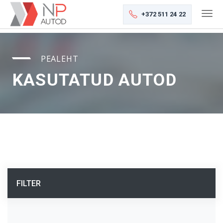
+372 511 24 22
PEALEHT
KASUTATUD AUTOD
FILTER