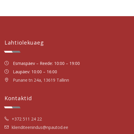
Lahtiolekuaeg
Esmaspäev – Reede: 10:00 – 19:00
Laupäev: 10:00 – 16:00
Punane tn 24a, 13619 Tallinn
Kontaktid
+372 511 24 22
klienditeenindus@npautod.ee