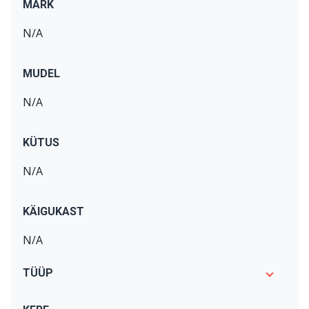
MARK
N/A
MUDEL
N/A
KÜTUS
N/A
KÄIGUKAST
N/A
TÜÜP