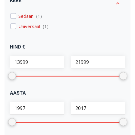
KERE
Sedaan
(
1
)
Universaal
(
1
)
HIND €
AASTA