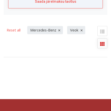
Saada järelmaksu taotlus
×
×
Reset all
Mercedes-Benz
Veok