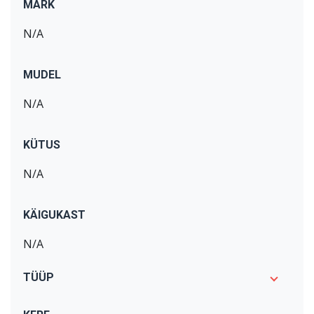
MARK
N/A
MUDEL
N/A
KÜTUS
N/A
KÄIGUKAST
N/A
TÜÜP