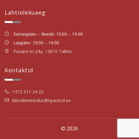
Lahtiolekuaeg
Esmaspäev – Reede: 10:00 – 19:00
Laupäev: 10:00 – 16:00
Punane tn 24a, 13619 Tallinn
Kontaktid
+372 511 24 22
klienditeenindus@npautod.ee
© 2026