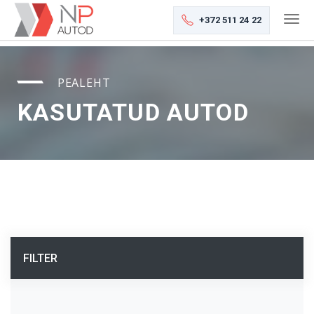
+372 511 24 22
PEALEHT
KASUTATUD AUTOD
FILTER