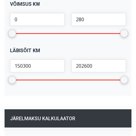
VÕIMSUS KW
LÄBISÕIT KM
JÄRELMAKSU KALKULAATOR