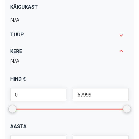
KÄIGUKAST
N/A
TÜÜP
KERE
N/A
HIND €
AASTA