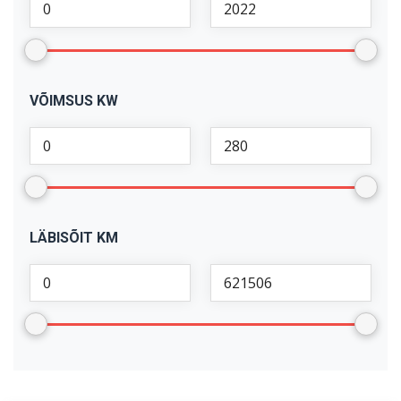
VÕIMSUS KW
LÄBISÕIT KM