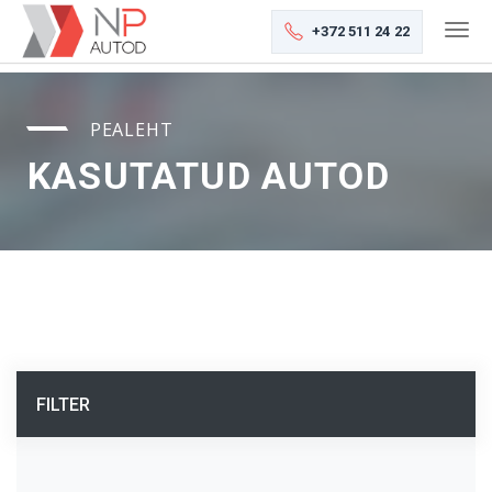
+372 511 24 22
PEALEHT
KASUTATUD AUTOD
FILTER