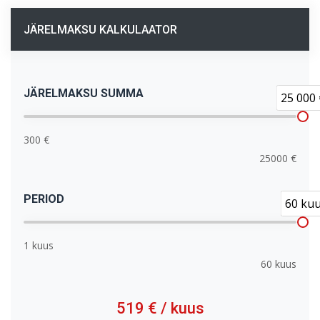
JÄRELMAKSU KALKULAATOR
JÄRELMAKSU SUMMA
25 000 
300 €
25000 €
PERIOD
60 ku
1 kuus
60 kuus
519 €
/ kuus