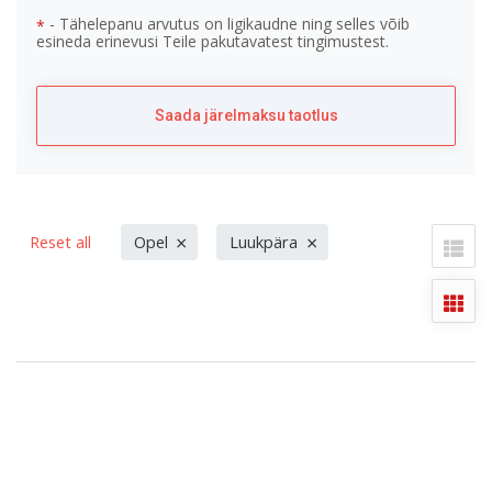
- Tähelepanu arvutus on ligikaudne ning selles võib
*
esineda erinevusi Teile pakutavatest tingimustest.
Saada järelmaksu taotlus
×
×
Reset all
Opel
Luukpära