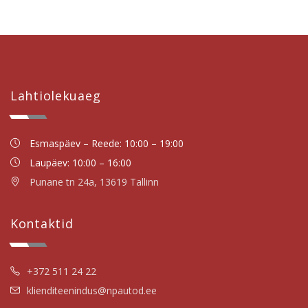
Lahtiolekuaeg
Esmaspäev – Reede: 10:00 – 19:00
Laupäev: 10:00 – 16:00
Punane tn 24a, 13619 Tallinn
Kontaktid
+372 511 24 22
klienditeenindus@npautod.ee