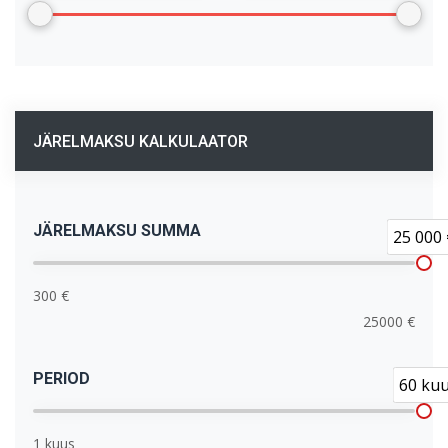
JÄRELMAKSU KALKULAATOR
JÄRELMAKSU SUMMA
25 000 
300 €
25000 €
PERIOD
60 ku
1 kuus