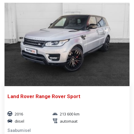
Land Rover Range Rover Sport
2016
213 600 km
diisel
automaat
Saabumisel