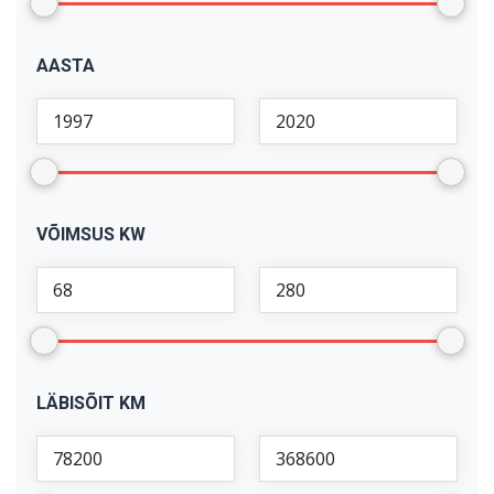
AASTA
VÕIMSUS KW
LÄBISÕIT KM