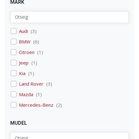
MARK
Audi
(
3
)
BMW
(
6
)
Citroen
(
1
)
Jeep
(
1
)
Kia
(
1
)
Land Rover
(
3
)
Mazda
(
1
)
Mercedes-Benz
(
2
)
Mitsubishi
(
1
)
MUDEL
Nissan
(
2
)
Peugeot
(
2
)