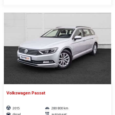
Volkswagen Passat
2015
280 800 km
diisel
automaat