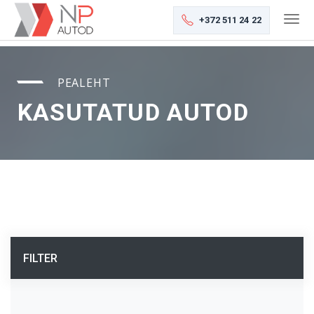
+372 511 24 22
PEALEHT
KASUTATUD AUTOD
FILTER