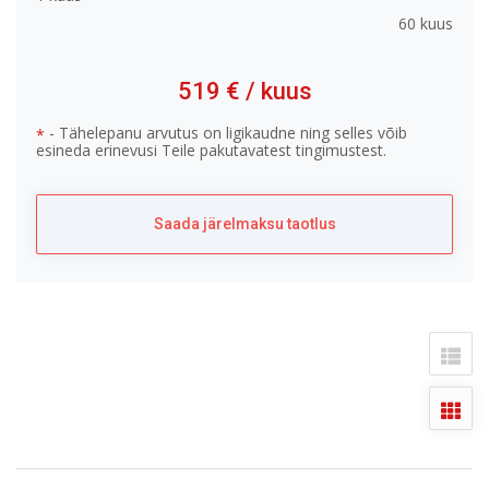
60 kuus
519 €
/ kuus
- Tähelepanu arvutus on ligikaudne ning selles võib
*
esineda erinevusi Teile pakutavatest tingimustest.
Saada järelmaksu taotlus