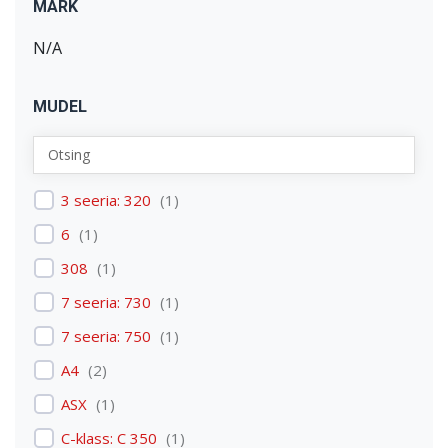
MARK
N/A
MUDEL
3 seeria: 320
(
1
)
6
(
1
)
308
(
1
)
7 seeria: 730
(
1
)
7 seeria: 750
(
1
)
A4
(
2
)
ASX
(
1
)
C-klass: C 350
(
1
)