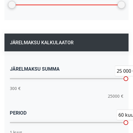
JÄRELMAKSU KALKULAATOR
JÄRELMAKSU SUMMA
25 000 
300 €
25000 €
PERIOD
60 ku
1 kuus