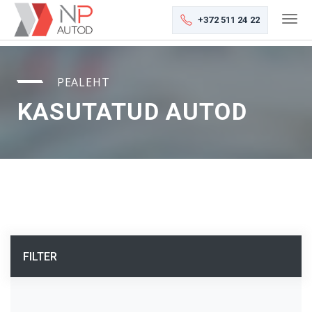
+372 511 24 22
PEALEHT
KASUTATUD AUTOD
FILTER