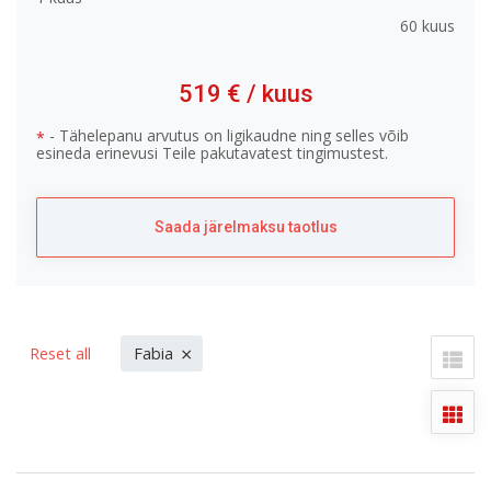
60 kuus
519 €
/ kuus
- Tähelepanu arvutus on ligikaudne ning selles võib
*
esineda erinevusi Teile pakutavatest tingimustest.
Saada järelmaksu taotlus
×
Reset all
Fabia