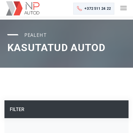
+372 511 24 22
PEALEHT
KASUTATUD AUTOD
FILTER