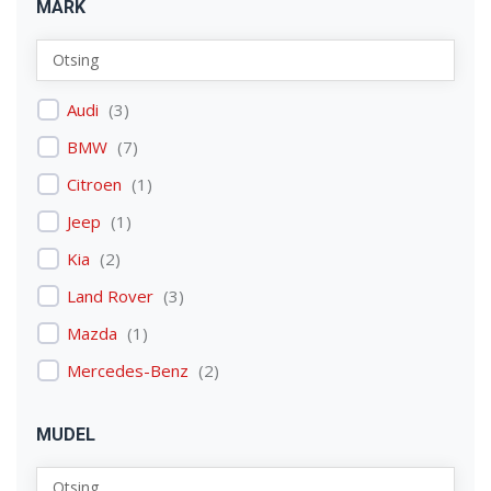
MARK
Audi
(
3
)
BMW
(
7
)
Citroen
(
1
)
Jeep
(
1
)
Kia
(
2
)
Land Rover
(
3
)
Mazda
(
1
)
Mercedes-Benz
(
2
)
Mitsubishi
(
1
)
MUDEL
Nissan
(
2
)
Peugeot
(
2
)