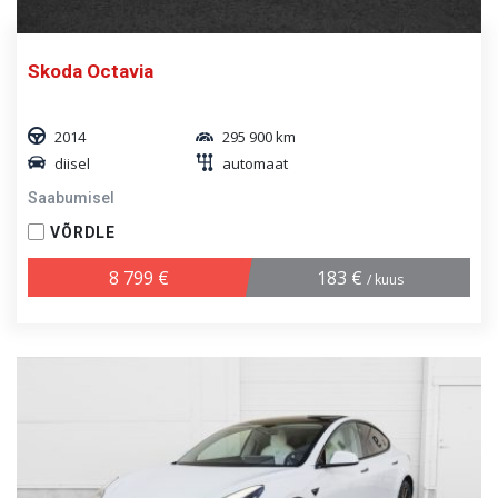
Skoda Octavia
2014
295 900 km
diisel
automaat
Saabumisel
VÕRDLE
8 799 €
183 €
/ kuus