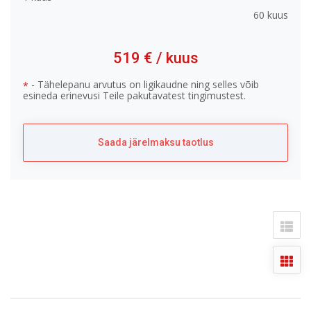
60 kuus
519 €
/ kuus
- Tähelepanu arvutus on ligikaudne ning selles võib
*
esineda erinevusi Teile pakutavatest tingimustest.
Saada järelmaksu taotlus