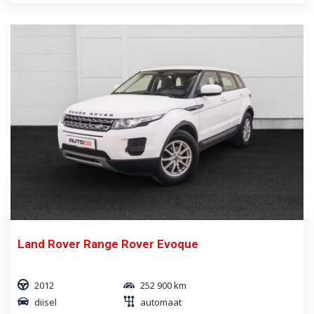
Land Rover Range Rover Evoque
2012
252 900 km
diisel
automaat