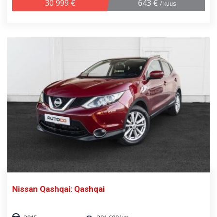
30 999 €
643 €
/ kuus
Nissan Qashqai: Qashqai