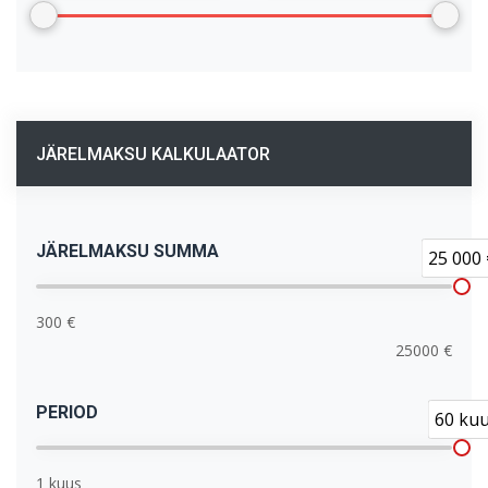
JÄRELMAKSU KALKULAATOR
JÄRELMAKSU SUMMA
25 000 
300 €
25000 €
PERIOD
60 ku
1 kuus