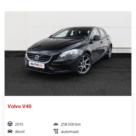
Volvo V40
2015
258 500 km
diisel
automaat