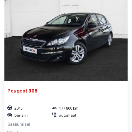
Peugeot 308
2015
177 800 km
bensiin
automaat
Saabumisel