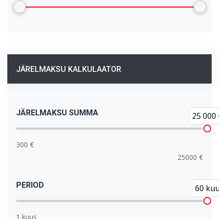
JÄRELMAKSU KALKULAATOR
JÄRELMAKSU SUMMA
25 000 
300 €
25000 €
PERIOD
60 ku
1 kuus