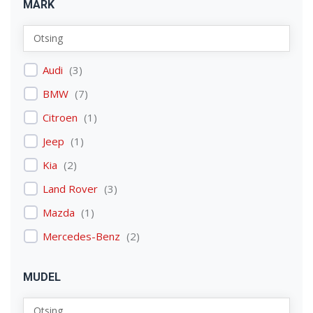
MARK
Audi
(
3
)
BMW
(
7
)
Citroen
(
1
)
Jeep
(
1
)
Kia
(
2
)
Land Rover
(
3
)
Mazda
(
1
)
Mercedes-Benz
(
2
)
Mitsubishi
(
1
)
MUDEL
Nissan
(
2
)
Peugeot
(
2
)