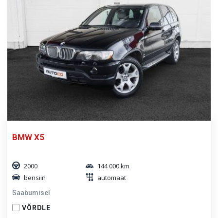
BMW X5
2000
144 000 km
bensiin
automaat
Saabumisel
VÕRDLE