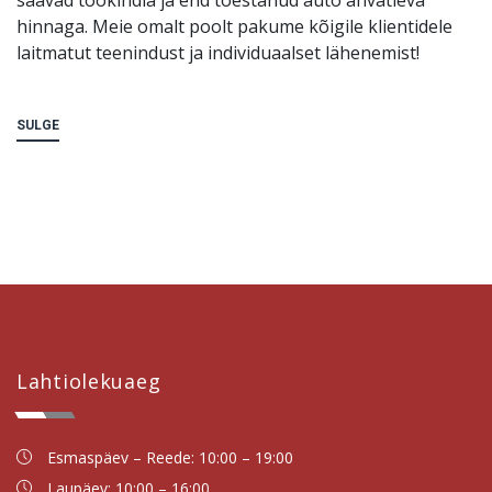
hinnaga. Meie omalt poolt pakume kõigile klientidele
laitmatut teenindust ja individuaalset lähenemist!
SULGE
Lahtiolekuaeg
Esmaspäev – Reede: 10:00 – 19:00
Laupäev: 10:00 – 16:00