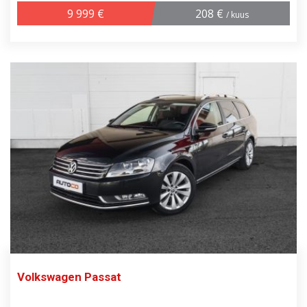
9 999 €
208 €
/ kuus
Volkswagen Passat