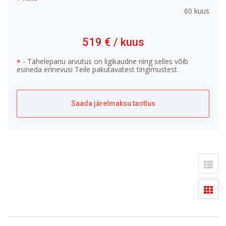
60 kuus
519 €
/ kuus
- Tähelepanu arvutus on ligikaudne ning selles võib
*
esineda erinevusi Teile pakutavatest tingimustest.
Saada järelmaksu taotlus