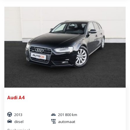
Audi A4
2013
201 800 km
diisel
automaat