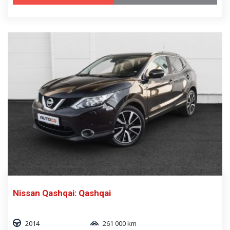
Nissan Qashqai: Qashqai
2014
261 000 km