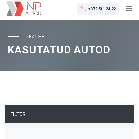
+372 511 24 22
PEALEHT
KASUTATUD AUTOD
FILTER