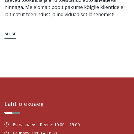
hinnaga. Meie omalt poolt pakume kõigile klientidele
laitmatut teenindust ja individuaalset lähenemist!
SULGE
Lahtiolekuaeg
Esmaspäev – Reede: 10:00 – 19:00
Laupäev: 10:00 – 16:00