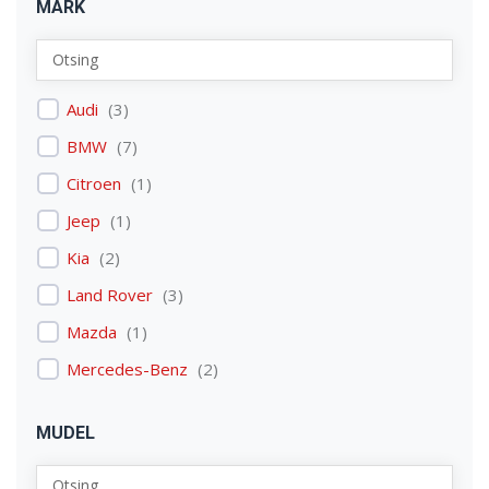
MARK
Audi
(
3
)
BMW
(
7
)
Citroen
(
1
)
Jeep
(
1
)
Kia
(
2
)
Land Rover
(
3
)
Mazda
(
1
)
Mercedes-Benz
(
2
)
Mitsubishi
(
1
)
MUDEL
Nissan
(
2
)
Peugeot
(
2
)