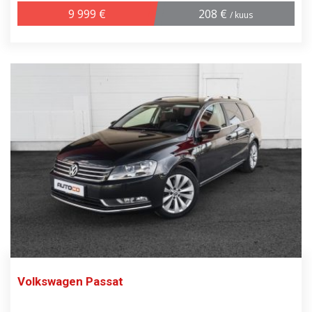
9 999 €
208 €
/ kuus
Volkswagen Passat