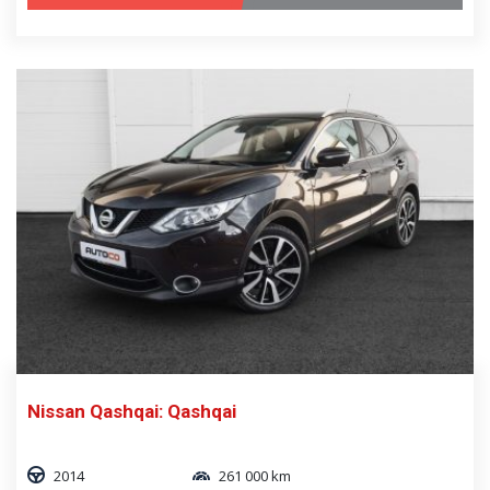
Nissan Qashqai: Qashqai
2014
261 000 km