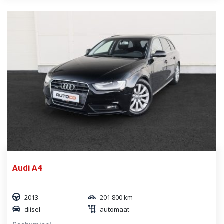
Audi A4
2013
201 800 km
diisel
automaat