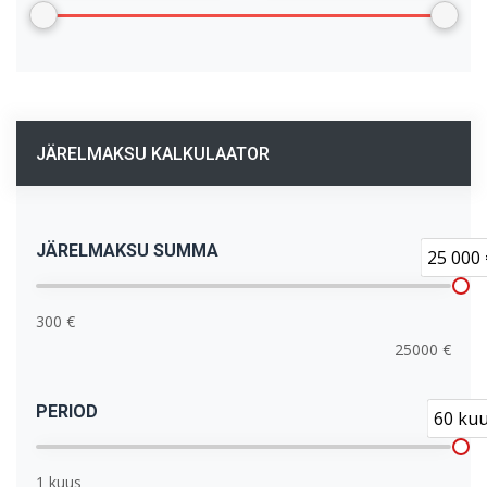
JÄRELMAKSU KALKULAATOR
JÄRELMAKSU SUMMA
25 000 
300 €
25000 €
PERIOD
60 ku
1 kuus