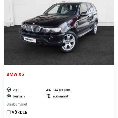
BMW X5
2000
144 000 km
bensiin
automaat
Saabumisel
VÕRDLE