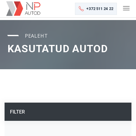
+372 511 24 22
PEALEHT
KASUTATUD AUTOD
FILTER