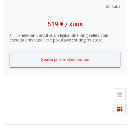
60 kuus
519 €
/ kuus
- Tähelepanu arvutus on ligikaudne ning selles võib
*
esineda erinevusi Teile pakutavatest tingimustest.
Saada järelmaksu taotlus