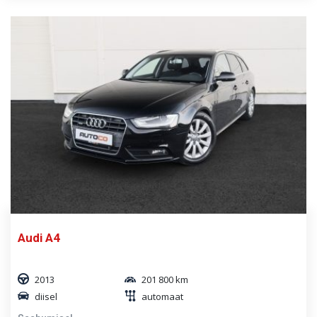
Audi A4
2013
201 800 km
diisel
automaat