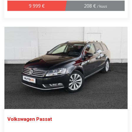
9 999 €
208 €
/ kuus
Volkswagen Passat