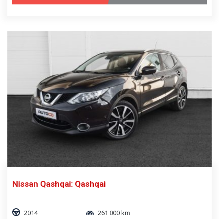
Nissan Qashqai: Qashqai
2014
261 000 km