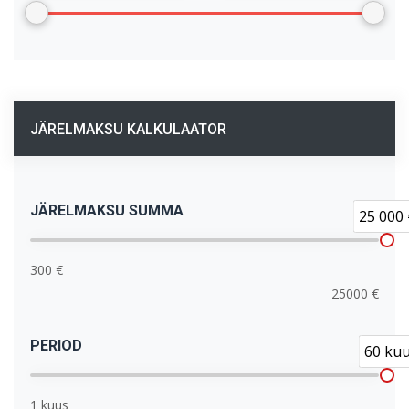
JÄRELMAKSU KALKULAATOR
JÄRELMAKSU SUMMA
25 000 
300 €
25000 €
PERIOD
60 ku
1 kuus