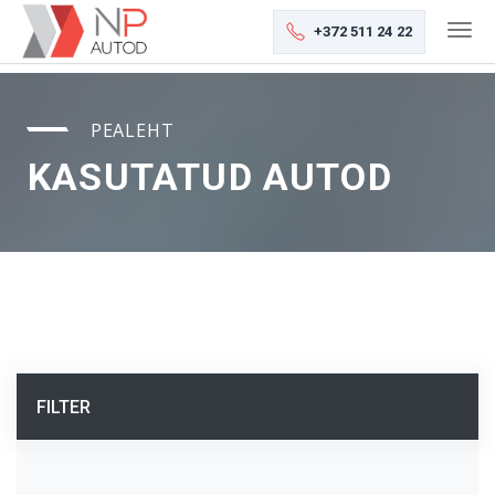
+372 511 24 22
PEALEHT
KASUTATUD AUTOD
FILTER