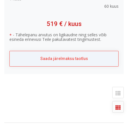
60 kuus
519 €
/ kuus
- Tähelepanu arvutus on ligikaudne ning selles võib
*
esineda erinevusi Teile pakutavatest tingimustest.
Saada järelmaksu taotlus