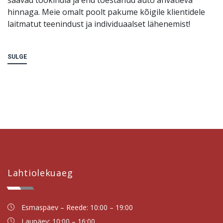
hinnaga. Meie omalt poolt pakume kõigile klientidele
laitmatut teenindust ja individuaalset lähenemist!
SULGE
Lahtiolekuaeg
Esmaspäev – Reede: 10:00 – 19:00
Laupäev: 10:00 – 16:00