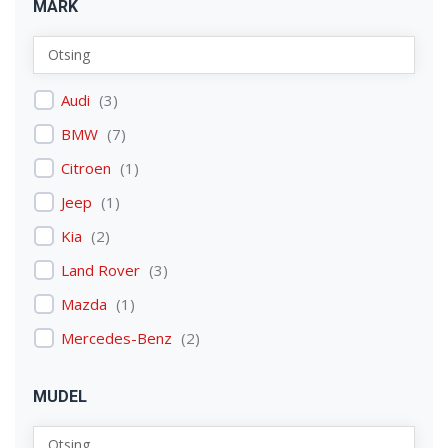
MARK
Audi
(
3
)
BMW
(
7
)
Citroen
(
1
)
Jeep
(
1
)
Kia
(
2
)
Land Rover
(
3
)
Mazda
(
1
)
Mercedes-Benz
(
2
)
Mitsubishi
(
1
)
MUDEL
Nissan
(
2
)
Peugeot
(
2
)