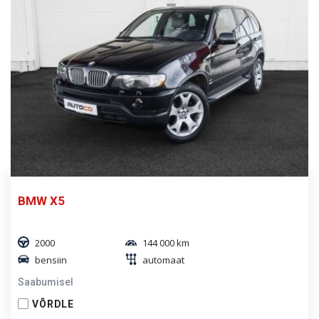
BMW X5
2000
144 000 km
bensiin
automaat
Saabumisel
VÕRDLE