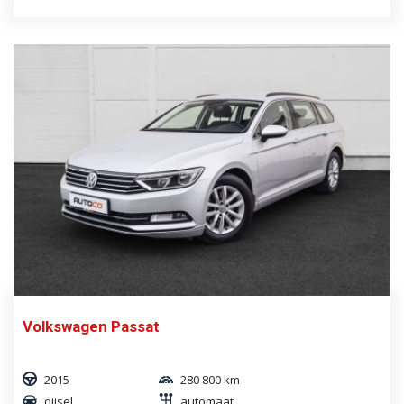
Volkswagen Passat
2015
280 800 km
diisel
automaat