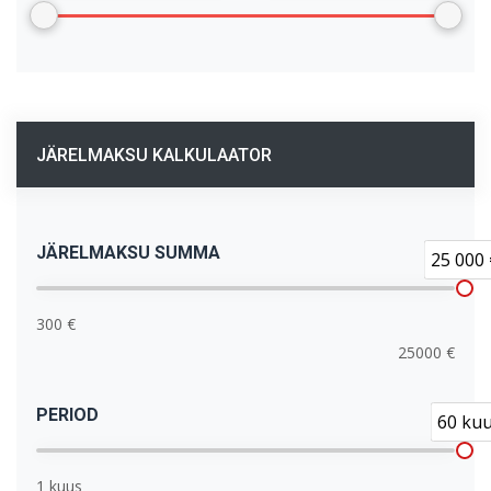
JÄRELMAKSU KALKULAATOR
JÄRELMAKSU SUMMA
25 000 
300 €
25000 €
PERIOD
60 ku
1 kuus