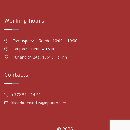
Working hours
Esmaspäev – Reede: 10:00 – 19:00
Laupäev: 10:00 – 16:00
Punane tn 24a, 13619 Tallinn
Contacts
+372 511 24 22
klienditeenindus@npautod.ee
© 2026