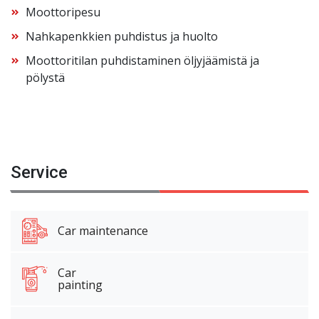
Moottoripesu
Nahkapenkkien puhdistus ja huolto
Moottoritilan puhdistaminen öljyjäämistä ja
pölystä
Service
Car maintenance
Car
painting