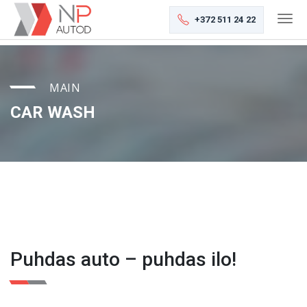
+372 511 24 22
MAIN
CAR WASH
Puhdas auto – puhdas ilo!