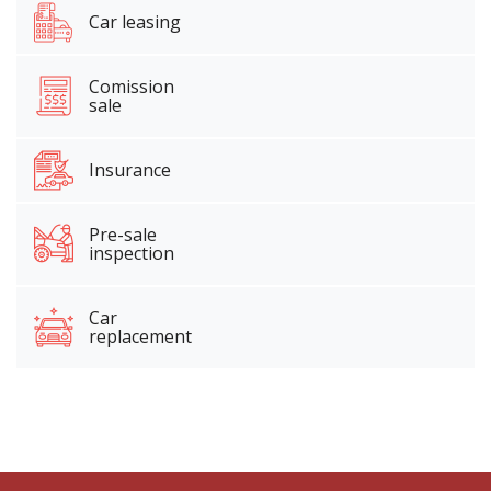
Car leasing
Comission
sale
Insurance
Pre-sale
inspection
Car
replacement