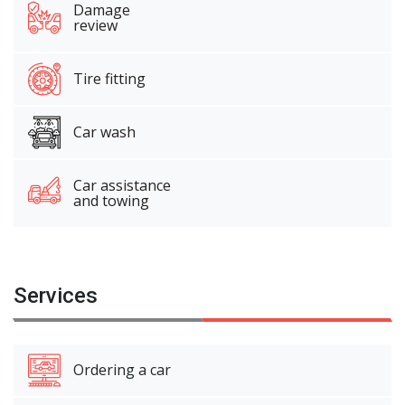
Damage
review
Tire fitting
Car wash
Car assistance
and towing
Services
Ordering a car