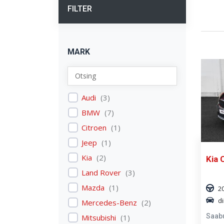
FILTER
MARK
Audi
(
3
)
BMW
(
7
)
Citroen
(
1
)
Jeep
(
1
)
Kia
(
2
)
Kia 
Land Rover
(
3
)
Mazda
(
1
)
2
di
Mercedes-Benz
(
2
)
Saab
Mitsubishi
(
1
)