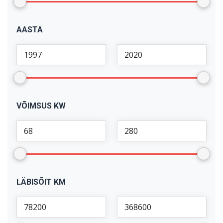
AASTA
VÕIMSUS KW
LÄBISÕIT KM