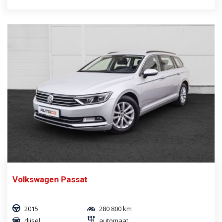
Volkswagen Passat
2015
280 800 km
diisel
automaat