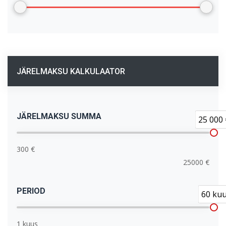
JÄRELMAKSU KALKULAATOR
JÄRELMAKSU SUMMA
25 000 
300 €
25000 €
PERIOD
60 ku
1 kuus