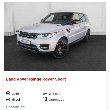
Land Rover Range Rover Sport
2016
213 600 km
diisel
automaat
Saabumisel