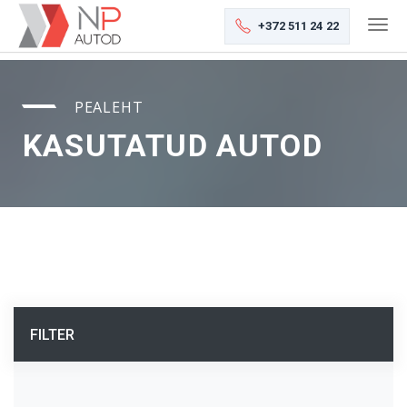
+372 511 24 22
PEALEHT
KASUTATUD AUTOD
FILTER