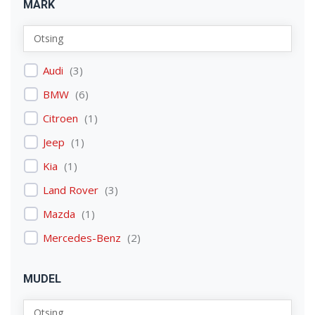
MARK
Audi
(
3
)
BMW
(
6
)
Citroen
(
1
)
Jeep
(
1
)
Kia
(
1
)
Land Rover
(
3
)
Mazda
(
1
)
Mercedes-Benz
(
2
)
Mitsubishi
(
1
)
MUDEL
Nissan
(
2
)
Peugeot
(
2
)