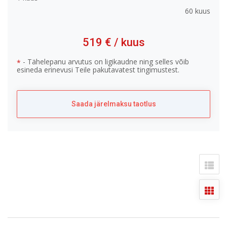
60 kuus
519 €
/ kuus
- Tähelepanu arvutus on ligikaudne ning selles võib
*
esineda erinevusi Teile pakutavatest tingimustest.
Saada järelmaksu taotlus