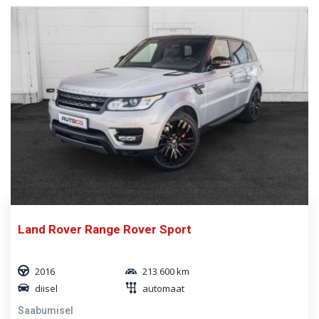
Land Rover Range Rover Sport
2016
213 600 km
diisel
automaat
Saabumisel