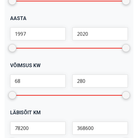
AASTA
VÕIMSUS KW
LÄBISÕIT KM