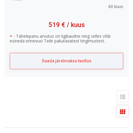
60 kuus
519 €
/ kuus
- Tähelepanu arvutus on ligikaudne ning selles võib
*
esineda erinevusi Teile pakutavatest tingimustest.
Saada järelmaksu taotlus