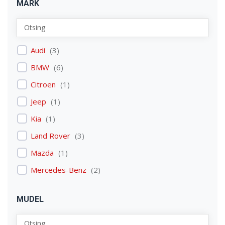
MARK
Audi
(
3
)
BMW
(
6
)
Citroen
(
1
)
Jeep
(
1
)
Kia
(
1
)
Land Rover
(
3
)
Mazda
(
1
)
Mercedes-Benz
(
2
)
Mitsubishi
(
1
)
MUDEL
Nissan
(
2
)
Peugeot
(
2
)