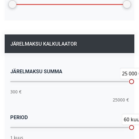
JÄRELMAKSU KALKULAATOR
JÄRELMAKSU SUMMA
25 000 
300 €
25000 €
PERIOD
60 ku
1 kuus