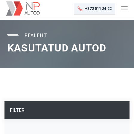
+372 511 24 22
PEALEHT
KASUTATUD AUTOD
FILTER