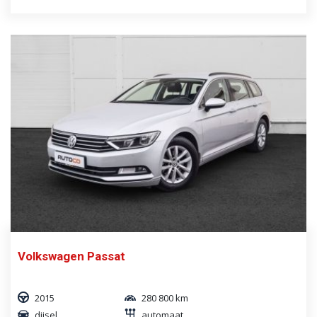
Volkswagen Passat
2015
280 800 km
diisel
automaat